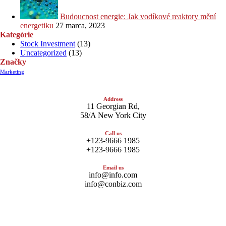
Budoucnost energie: Jak vodíkové reaktory mění
energetiku
27 marca, 2023
Kategórie
Stock Investment
(13)
Uncategorized
(13)
Značky
Marketing
Address
11 Georgian Rd,
58/A New York City
Call us
+123-9666 1985
+123-9666 1985
Email us
info@info.com
info@conbiz.com