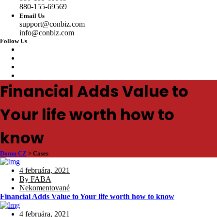
880-155-69569
Email Us
support@conbiz.com
info@conbiz.com
Follow Us
Financial Adds Value to
Your life worth how to
know
Domu CZ
>
Cases
4 februára, 2021
By FABA
Nekomentované
Financial Adds Value to Your life worth how to know
4 februára, 2021