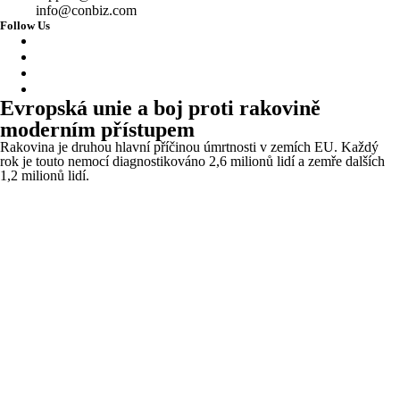
info@conbiz.com
Follow Us
Evropská unie a boj proti rakovině
moderním přístupem
Rakovina je druhou hlavní příčinou úmrtnosti v zemích EU. Každý
rok je touto nemocí diagnostikováno 2,6 milionů lidí a zemře dalších
1,2 milionů lidí.