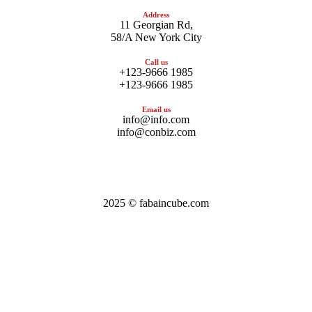
Address
11 Georgian Rd,
58/A New York City
Call us
+123-9666 1985
+123-9666 1985
Email us
info@info.com
info@conbiz.com
2025 © fabaincube.com